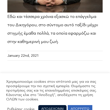
Εδώ και τέσσερα χρόνια εξασκώ το επάγγελμα
του Δικηγόρου, στο σύντομο αυτό ταξίδι μέχρι
στιγμής έμαθα πολλά, τα οποία εφαρμόζω και
στην καθημερινή μου ζωή.
January 22nd, 2021
Χρησιμοποιούμε cookies στον ιστότοπό μας για να σας
προσφέρουμε την πιο σχετική εμπειρία. Θυμόμαστε τις
προτιμήσεις σας και τις επανειλημμένες επισκέψεις σας.
Κάνοντας κλικ στο "Αποδοχή", αποδέχεστε τη χρήση
ΟΛΩΝ των cookies.
Copyright © 2021-
2026 | All Rights Reserved |
Πολιτική
Ρυθμίσεις cookie
ΑΠΟΔΕΧΟΜΑΙ
ΑΠΟΡΡΙΠΤΩ